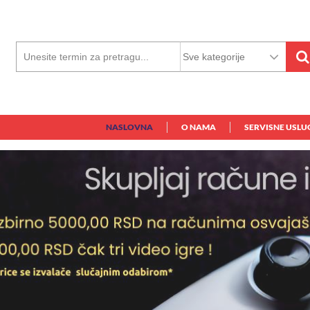
NASLOVNA
O NAMA
SERVISNE USLU