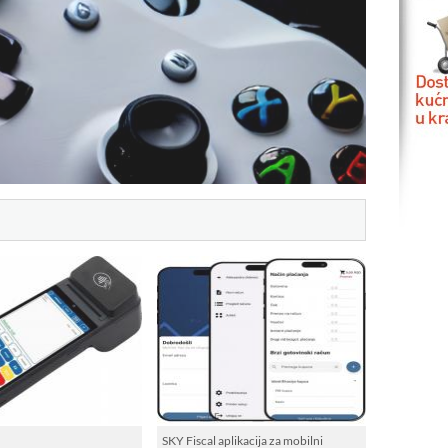
SKY Fiscal aplikacija za mobilni