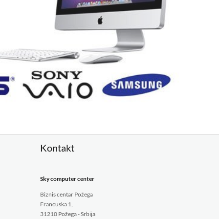
Kontakt
Sky computer center
Biznis centar Požega
Francuska 1,
31210 Požega - Srbija