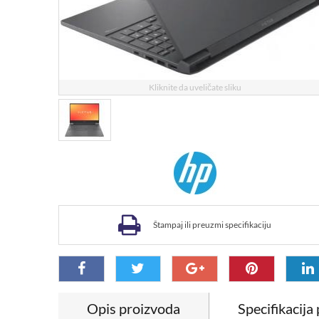
Kliknite da uveličate sliku
Štampaj ili preuzmi specifikaciju
Opis proizvoda
Specifikacija