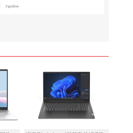
3 godine