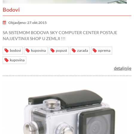
Bodovi
Objavljeno: 27.okt.2015
SA SISTEMOM BODOVA SKY COMPUTER CENTER POSTAJE
NAJJEVTINIJI SHOP U ZEMLJI !!!
bodovi
kupovina
popust
zarada
oprema
kupovina
detaljnije