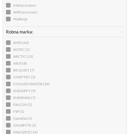
Intel procesori
AMD procesori
Hlađenje
Robna marka:
AMD (64)
ANTEC (1)
ARCTIC (13)
ASUS (8)
BE QUIET (7)
CHIEFTEC (3)
COOLER MASTER (24)
ENDORFY (9)
ENERMAX (7)
FALCON (2)
FSP (1)
Gamdias (1)
GIGABYTE (2)
HALNZIYE (14)