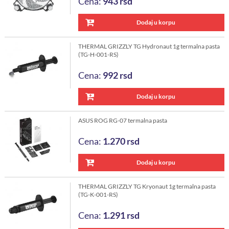
Cena:
943
rsd
Dodaj u korpu
THERMAL GRIZZLY TG Hydronaut 1g termalna pasta
(TG-H-001-RS)
Cena:
992
rsd
Dodaj u korpu
ASUS ROG RG-07 termalna pasta
Cena:
1.270
rsd
Dodaj u korpu
THERMAL GRIZZLY TG Kryonaut 1g termalna pasta
(TG-K-001-RS)
Cena:
1.291
rsd