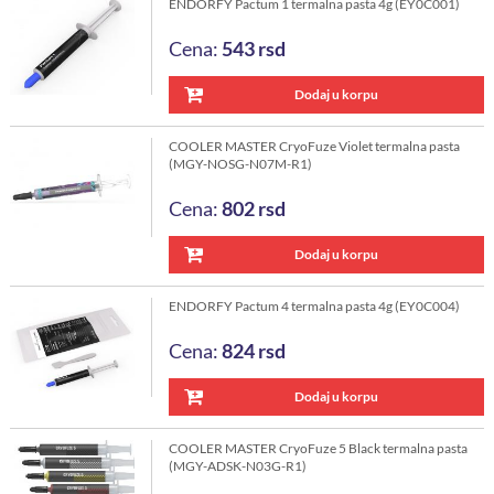
ENDORFY Pactum 1 termalna pasta 4g (EY0C001)
Cena:
543
rsd
Dodaj u korpu
COOLER MASTER CryoFuze Violet termalna pasta
(MGY-NOSG-N07M-R1)
Cena:
802
rsd
Dodaj u korpu
ENDORFY Pactum 4 termalna pasta 4g (EY0C004)
Cena:
824
rsd
Dodaj u korpu
COOLER MASTER CryoFuze 5 Black termalna pasta
(MGY-ADSK-N03G-R1)