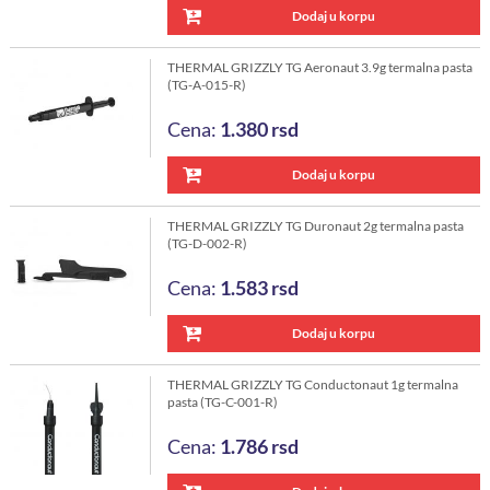
Dodaj u korpu
THERMAL GRIZZLY TG Aeronaut 3.9g termalna pasta
(TG-A-015-R)
Cena:
1.380
rsd
Dodaj u korpu
THERMAL GRIZZLY TG Duronaut 2g termalna pasta
(TG-D-002-R)
Cena:
1.583
rsd
Dodaj u korpu
THERMAL GRIZZLY TG Conductonaut 1g termalna
pasta (TG-C-001-R)
Cena:
1.786
rsd