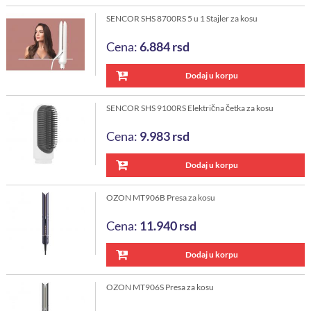
SENCOR SHS 8700RS 5 u 1 Stajler za kosu
Cena:
6.884
rsd
Dodaj u korpu
SENCOR SHS 9100RS Električna četka za kosu
Cena:
9.983
rsd
Dodaj u korpu
OZON MT906B Presa za kosu
Cena:
11.940
rsd
Dodaj u korpu
OZON MT906S Presa za kosu