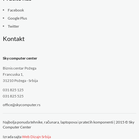
Facebook
Google Plus
Twitter
Kontakt
Sky computer center
Biznis centar Požega
Francuska 1,
31210 Požega - Srbija
031 825 125
031 825 525
office@skycomputer.rs
Najbolja ponuda tehnike, računara, laptopova i pratećih komponenti | 2015 © Sky
Computer Center
Izrada sajta
Web Dizajn Srbija