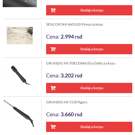
Dodaj u korpu
SENCOR SHI 4601GD Presa za kosu
Cena:
2.994
rsd
Dodaj u korpu
GRUNDIG HS 7082 Električna četka za kosu
Cena:
3.202
rsd
Dodaj u korpu
GRUNDIG HS 7230 figaro
Cena:
3.660
rsd
Dodaj u korpu