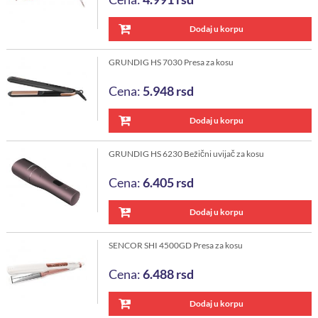
Dodaj u korpu
GRUNDIG HS 7030 Presa za kosu
Cena:
5.948
rsd
Dodaj u korpu
GRUNDIG HS 6230 Bežični uvijač za kosu
Cena:
6.405
rsd
Dodaj u korpu
SENCOR SHI 4500GD Presa za kosu
Cena:
6.488
rsd
Dodaj u korpu