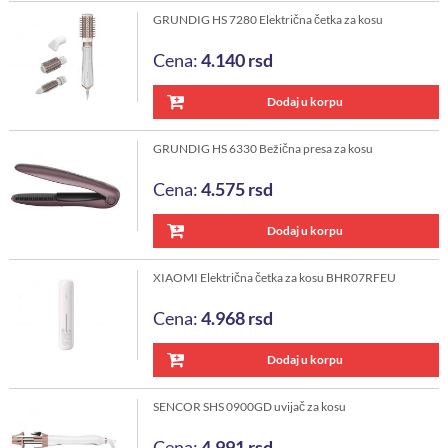
GRUNDIG HS 7280 Električna četka za kosu
Cena:
4.140
rsd
Dodaj u korpu
GRUNDIG HS 6330 Bežična presa za kosu
Cena:
4.575
rsd
Dodaj u korpu
XIAOMI Električna četka za kosu BHR07RFEU
Cena:
4.968
rsd
Dodaj u korpu
SENCOR SHS 0900GD uvijač za kosu
Cena:
4.991
rsd