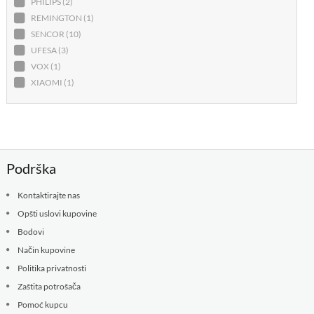
PHILIPS (2)
REMINGTON (1)
SENCOR (10)
UFESA (3)
VOX (1)
XIAOMI (1)
Podrška
Kontaktirajte nas
Opšti uslovi kupovine
Bodovi
Način kupovine
Politika privatnosti
Zaštita potrošača
Pomoć kupcu