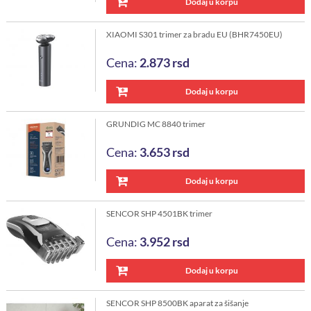
Dodaj u korpu
XIAOMI S301 trimer za bradu EU (BHR7450EU)
Cena:
2.873
rsd
Dodaj u korpu
GRUNDIG MC 8840 trimer
Cena:
3.653
rsd
Dodaj u korpu
SENCOR SHP 4501BK trimer
Cena:
3.952
rsd
Dodaj u korpu
SENCOR SHP 8500BK aparat za šišanje