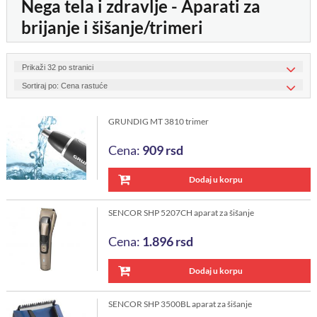
Nega tela i zdravlje - Aparati za
brijanje i šišanje/trimeri
GRUNDIG MT 3810 trimer
Cena:
909
rsd
Dodaj u korpu
SENCOR SHP 5207CH aparat za šišanje
Cena:
1.896
rsd
Dodaj u korpu
SENCOR SHP 3500BL aparat za šišanje