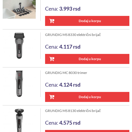
Cena:
3.993
rsd
Dodaj u korpu
GRUNDIG MS 8330 električni brijač
Cena:
4.117
rsd
Dodaj u korpu
GRUNDIG MC 8030 trimer
Cena:
4.124
rsd
Dodaj u korpu
GRUNDIG MS 8130 električni brijač
Cena:
4.575
rsd