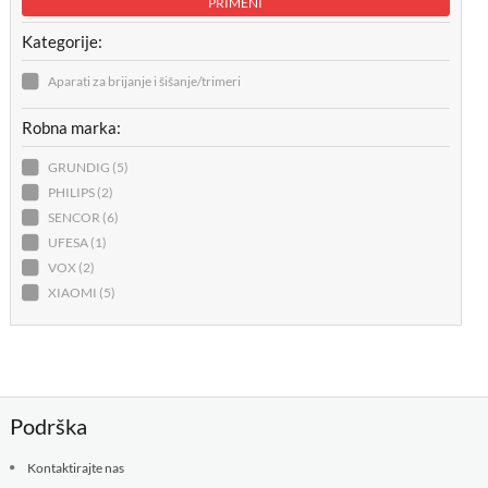
PRIMENI
Kategorije:
Aparati za brijanje i šišanje/trimeri
Robna marka:
GRUNDIG (5)
PHILIPS (2)
SENCOR (6)
UFESA (1)
VOX (2)
XIAOMI (5)
Podrška
Kontaktirajte nas