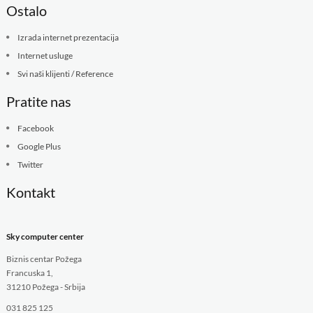
Ostalo
Izrada internet prezentacija
Internet usluge
Svi naši klijenti / Reference
Pratite nas
Facebook
Google Plus
Twitter
Kontakt
Sky computer center
Biznis centar Požega
Francuska 1,
31210 Požega - Srbija
031 825 125