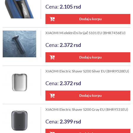
Cena:
2.105
rsd
Dodaj u korpu
XIAOMI Mi električni brijač S101 EU (BHR7456EU)
Cena:
2.372
rsd
Dodaj u korpu
XIAOMI Electric Shaver S200 Silver EU (BHR9528EU)
Cena:
2.372
rsd
Dodaj u korpu
XIAOMI Electric Shaver S200 Gray EU (BHR9531EU)
Cena:
2.399
rsd