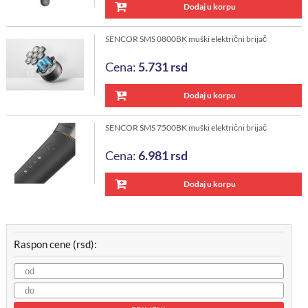
Dodaj u korpu
SENCOR SMS 0800BK muški električni brijač
Cena:
5.731
rsd
Dodaj u korpu
SENCOR SMS 7500BK muški električni brijač
Cena:
6.981
rsd
Dodaj u korpu
Raspon cene (rsd):