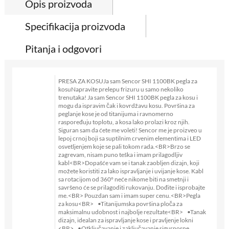
Opis proizvoda
Specifikacija proizvoda
Pitanja i odgovori
PRESA ZA KOSUJa sam Sencor SHI 1100BK pegla za
kosuNapravite prelepu frizuru u samo nekoliko
trenutaka! Ja sam Sencor SHI 1100BK pegla za kosu i
mogu da ispravim čak i kovrdžavu kosu. Površina za
peglanje kose je od titanijuma i ravnomerno
raspoređuju toplotu, a kosa lako prolazi kroz njih.
Siguran sam da ćete me voleti! Sencor me je proizveo u
lepoj crnoj boji sa suptilnim crvenim elementima i LED
osvetljenjem koje se pali tokom rada.<BR>Brzo se
zagrevam, nisam puno teška i imam prilagodljiv
kabl<BR>Dopašće vam se i tanak zaobljen dizajn, koji
možete koristiti za lako ispravljanje i uvijanje kose. Kabl
sa rotacijom od 360° neće nikome biti na smetnji i
savršeno će se prilagoditi rukovanju. Dođite i isprobajte
me.<BR> Pouzdan sam i imam super cenu.<BR>Pegla
za kosu<BR> •Titanijumska površina ploča za
maksimalnu udobnost i najbolje rezultate<BR> •Tanak
dizajn, idealan za ispravljanje kose i pravljenje lokni
<BR> •Otključavanje i zaključavanje sigurnosne