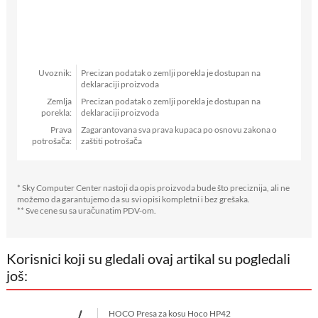
Uvoznik:
Precizan podatak o zemlji porekla je dostupan na
deklaraciji proizvoda
Zemlja
Precizan podatak o zemlji porekla je dostupan na
porekla:
deklaraciji proizvoda
Prava
Zagarantovana sva prava kupaca po osnovu zakona o
potrošača:
zaštiti potrošača
* Sky Computer Center nastoji da opis proizvoda bude što preciznija, ali ne
možemo da garantujemo da su svi opisi kompletni i bez grešaka.
** Sve cene su sa uračunatim PDV-om.
Korisnici koji su gledali ovaj artikal su pogledali
još:
HOCO Presa za kosu Hoco HP42