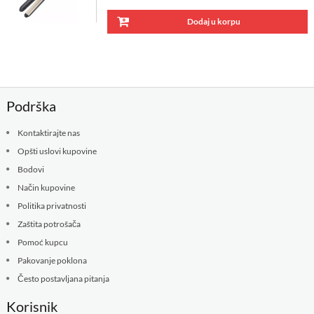
Dodaj u korpu
Podrška
Kontaktirajte nas
Opšti uslovi kupovine
Bodovi
Način kupovine
Politika privatnosti
Zaštita potrošača
Pomoć kupcu
Pakovanje poklona
Često postavljana pitanja
Korisnik