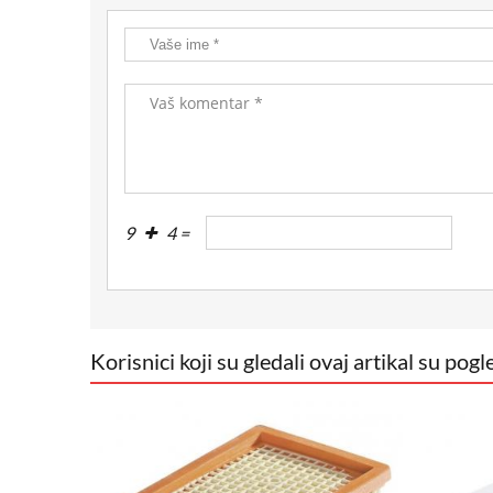
9
4 =
Korisnici koji su gledali ovaj artikal su pogle