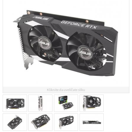
Kliknite da uveličate sliku